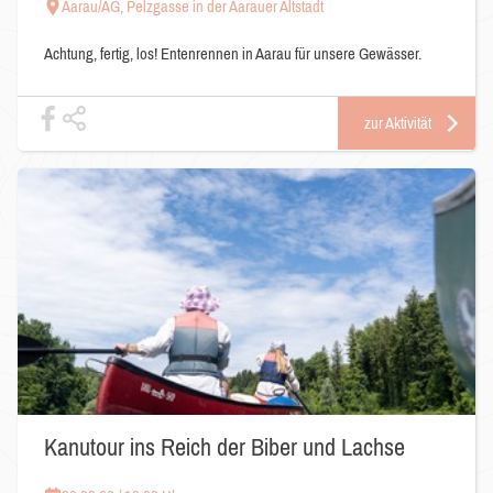
Aarau/AG, Pelzgasse in der Aarauer Altstadt
Achtung, fertig, los! Entenrennen in Aarau für unsere Gewässer.
zur Aktivität
Kanutour ins Reich der Biber und Lachse