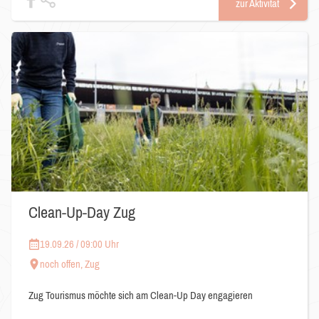
zur Aktivität
Clean-Up-Day Zug
19.09.26 / 09:00 Uhr
noch offen, Zug
Zug Tourismus möchte sich am Clean-Up Day engagieren