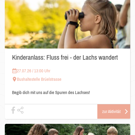
Kinderanlass: Fluss frei - der Lachs wandert
27.07.26 / 13:00 Uhr
Bushaltestelle Brüelstrasse
Begib dich mit uns auf die Spuren des Lachses!
zur Aktivität