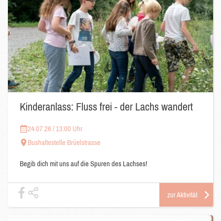
Kinderanlass: Fluss frei - der Lachs wandert
24.07.26 / 13:00 Uhr
Bushaltestelle Brüelstrasse
Begib dich mit uns auf die Spuren des Lachses!
zur Aktivität