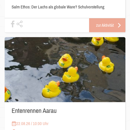
Salm Ethos: Der Lachs als globale Ware? Schulvorstellung
zur Aktivität
Entenrennen Aarau
22.08.26 / 10:00 Uhr