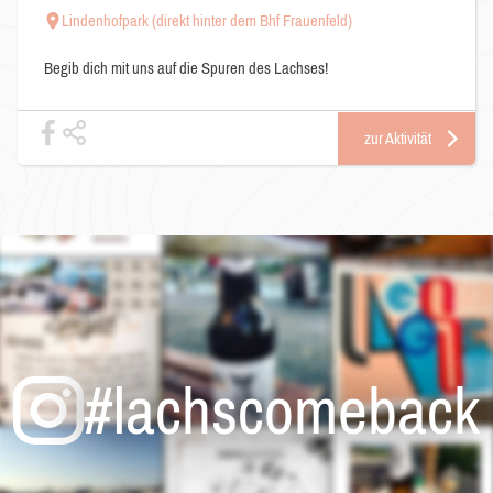
Lindenhofpark (direkt hinter dem Bhf Frauenfeld)
Begib dich mit uns auf die Spuren des Lachses!
zur Aktivität
#lachscomeback