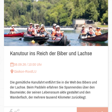
Kanutour ins Reich der Biber und Lachse
06.09.26 / 10:00 Uhr
Gisikon-Root/LU
Die gemütliche Kanufahrt entführt Sie in die Welt des Bibers und
der Lachse. Beim Paddeln erfahren Sie Spannendes über den
Baumeister, der seinen Lebensraum aktiv gestaltet und den
Wanderfisch, der mehrere tausend Kilometer zurücklegt.