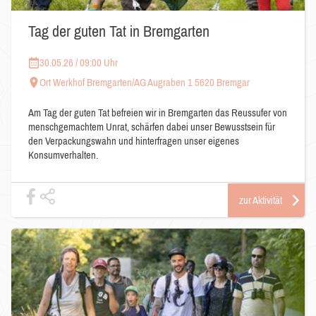
Tag der guten Tat in Bremgarten
30.05.26 / 09:00 Uhr
Ort Werkhof Bremgarten/AG Augraben 1 5620 Bremgar
Am Tag der guten Tat befreien wir in Bremgarten das Reussufer von
menschgemachtem Unrat, schärfen dabei unser Bewusstsein für
den Verpackungswahn und hinterfragen unser eigenes
Konsumverhalten.
zur Aktivität