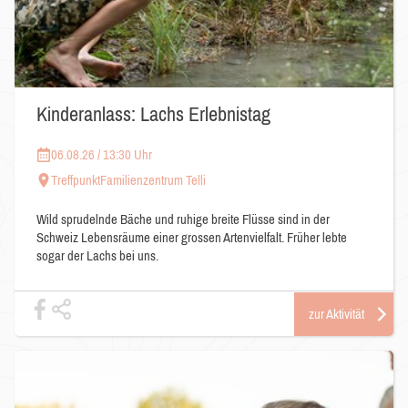
Kinderanlass: Lachs Erlebnistag
06.08.26 / 13:30 Uhr
TreffpunktFamilienzentrum Telli
​Wild sprudelnde Bäche und ruhige breite Flüsse sind in der
Schweiz Lebensräume einer grossen Artenvielfalt. Früher lebte
sogar der Lachs bei uns.
zur Aktivität