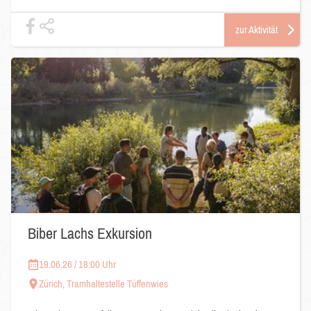
zur Aktivität
Biber Lachs Exkursion
19.06.26 / 18:00 Uhr
Zürich, Tramhaltestelle Tüffenwies