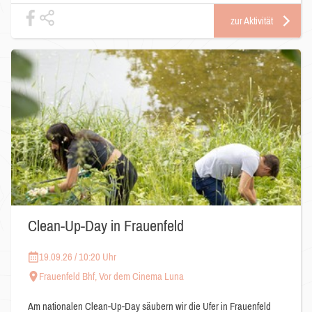
zur Aktivität
Clean-Up-Day in Frauenfeld
19.09.26 / 10:20 Uhr
Frauenfeld Bhf, Vor dem Cinema Luna
Am nationalen Clean-Up-Day säubern wir die Ufer in Frauenfeld