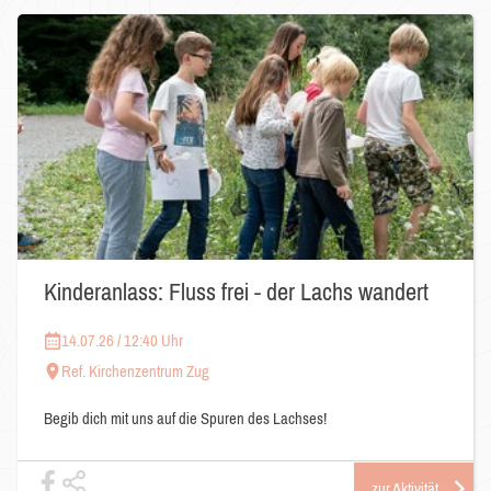
Kinderanlass: Fluss frei - der Lachs wandert
14.07.26 / 12:40 Uhr
Ref. Kirchenzentrum Zug
Begib dich mit uns auf die Spuren des Lachses!
zur Aktivität