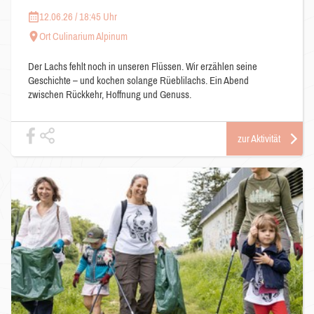
12.06.26 / 18:45 Uhr
Ort Culinarium Alpinum
Der Lachs fehlt noch in unseren Flüssen. Wir erzählen seine
Geschichte – und kochen solange Rüeblilachs. Ein Abend
zwischen Rückkehr, Hoffnung und Genuss.
zur Aktivität