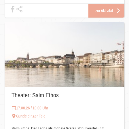
zur Aktivität
Theater: Salm Ethos
17.08.26 / 10:00 Uhr
Gundeldinger Feld
Salm Ethos: Der Lachs als globale Ware? Schulvorstellung