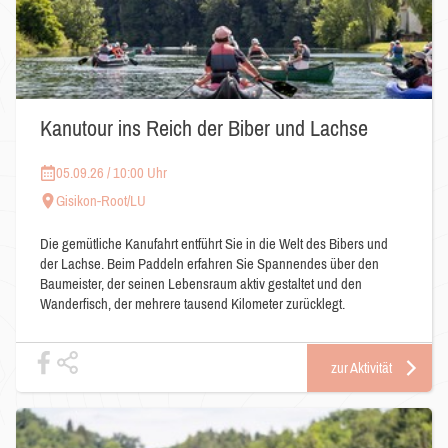
Kanutour ins Reich der Biber und Lachse
05.09.26 / 10:00 Uhr
Gisikon-Root/LU
Die gemütliche Kanufahrt entführt Sie in die Welt des Bibers und
der Lachse. Beim Paddeln erfahren Sie Spannendes über den
Baumeister, der seinen Lebensraum aktiv gestaltet und den
Wanderfisch, der mehrere tausend Kilometer zurücklegt.
zur Aktivität