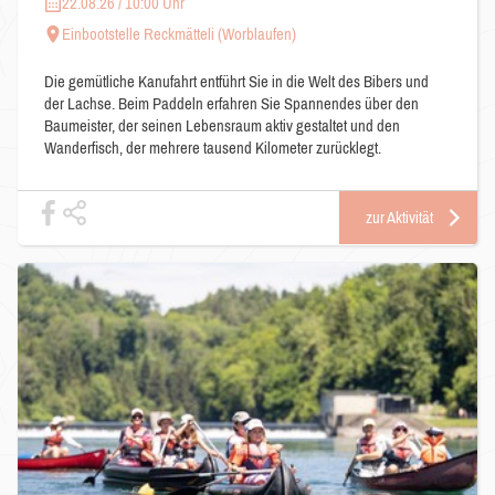
22.08.26 / 10:00 Uhr
Einbootstelle Reckmätteli (Worblaufen)
Die gemütliche Kanufahrt entführt Sie in die Welt des Bibers und
der Lachse. Beim Paddeln erfahren Sie Spannendes über den
Baumeister, der seinen Lebensraum aktiv gestaltet und den
Wanderfisch, der mehrere tausend Kilometer zurücklegt.
zur Aktivität