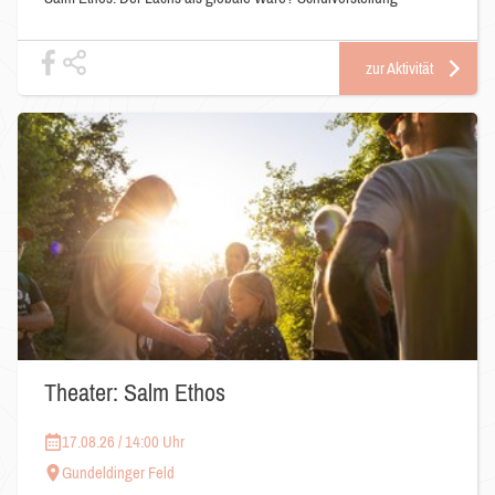
zur Aktivität
Theater: Salm Ethos
17.08.26 / 14:00 Uhr
Gundeldinger Feld