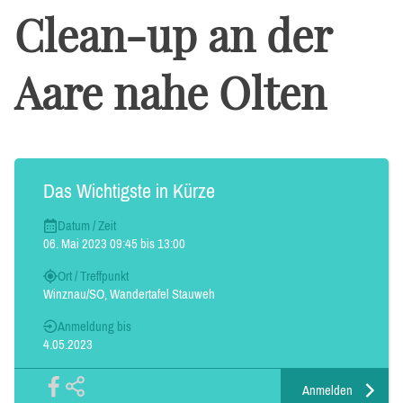
Clean-up an der
Aare nahe Olten
Das Wichtigste in Kürze
Datum / Zeit
06. Mai 2023 09:45 bis 13:00
Ort / Treffpunkt
Winznau/SO, Wandertafel Stauweh
Anmeldung bis
4.05.2023
Anmelden