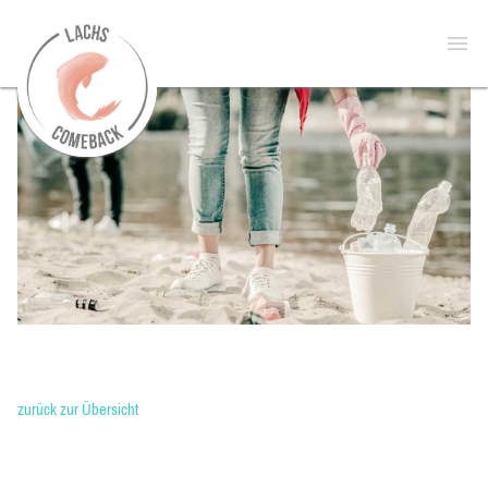
zur
Open
Startseite
menu
zurück zur Übersicht