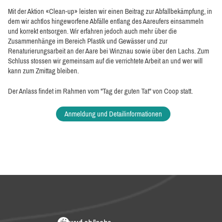
Mit der Aktion «Clean-up» leisten wir einen Beitrag zur Abfallbekämpfung, in
dem wir achtlos hingeworfene Abfälle entlang des Aareufers einsammeln
und korrekt entsorgen. Wir erfahren jedoch auch mehr über die
Zusammenhänge im Bereich Plastik und Gewässer und zur
Renaturierungsarbeit an der Aare bei Winznau sowie über den Lachs. Zum
Schluss stossen wir gemeinsam auf die verrichtete Arbeit an und wer will
kann zum Zmittag bleiben.
Der Anlass findet im Rahmen vom "Tag der guten Tat" von Coop statt.
Anmeldung und Detailinformationen