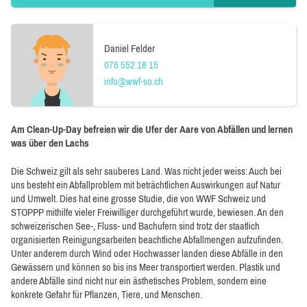
Daniel Felder
076 552 18 15
info@wwf-so.ch
Am Clean-Up-Day befreien wir die Ufer der Aare von Abfällen und lernen
was über den Lachs
Die Schweiz gilt als sehr sauberes Land. Was nicht jeder weiss: Auch bei
uns besteht ein Abfallproblem mit beträchtlichen Auswirkungen auf Natur
und Umwelt. Dies hat eine grosse Studie, die von WWF Schweiz und
STOPPP mithilfe vieler Freiwilliger durchgeführt wurde, bewiesen. An den
schweizerischen See-, Fluss- und Bachufern sind trotz der staatlich
organisierten Reinigungsarbeiten beachtliche Abfallmengen aufzufinden.
Unter anderem durch Wind oder Hochwasser landen diese Abfälle in den
Gewässern und können so bis ins Meer transportiert werden. Plastik und
andere Abfälle sind nicht nur ein ästhetisches Problem, sondern eine
konkrete Gefahr für Pflanzen, Tiere, und Menschen.