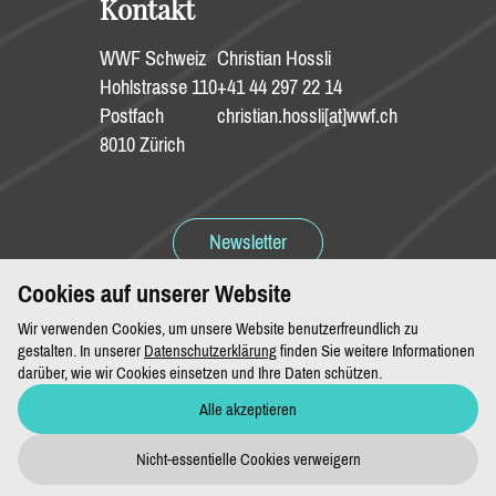
Kontakt
WWF Schweiz
Christian Hossli
Hohlstrasse 110
+41 44 297 22 14
Postfach
christian.hossli[at]wwf.ch
8010 Zürich
Newsletter
Cookies auf unserer Website
Spenden
Wir verwenden Cookies, um unsere Website benutzerfreundlich zu
gestalten. In unserer
Datenschutzerklärung
finden Sie weitere Informationen
darüber, wie wir Cookies einsetzen und Ihre Daten schützen.
Alle akzeptieren
Impressum & Datenschutz
Nicht-essentielle Cookies verweigern