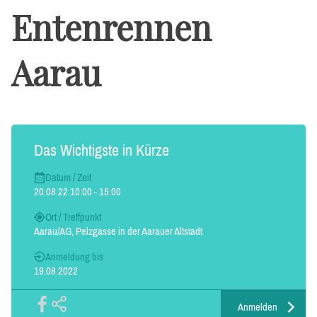
Entenrennen
Aarau
Das Wichtigste in Kürze
Datum / Zeit
20.08.22 10:00 - 15:00
Ort / Treffpunkt
Aarau/AG, Pelzgasse in der Aarauer Altstadt
Anmeldung bis
19.08.2022
Anmelden