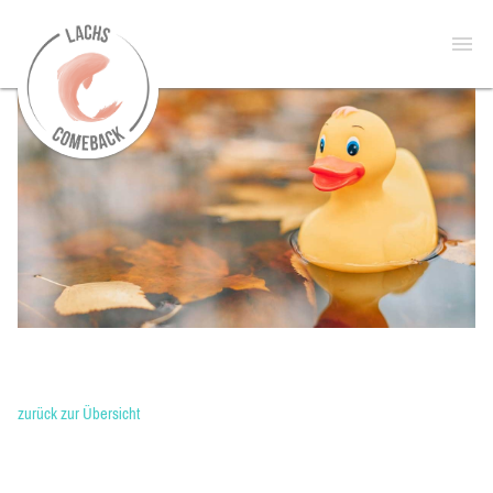
zur
Open
Startseite
menu
zurück zur Übersicht