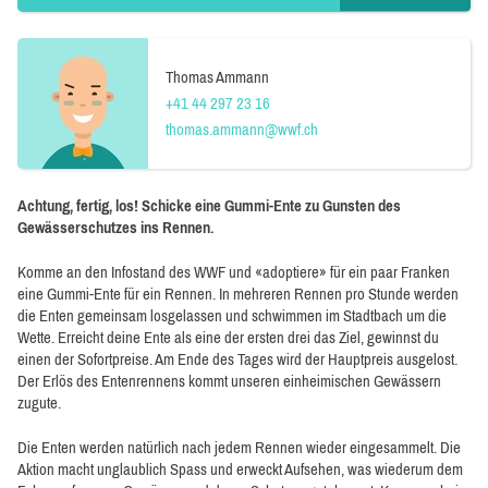
Thomas Ammann
+41 44 297 23 16
thomas.ammann@wwf.ch
Achtung, fertig, los! Schicke eine Gummi-Ente zu Gunsten des
Gewässerschutzes ins Rennen.
Komme an den Infostand des WWF und «adoptiere» für ein paar Franken
eine Gummi-Ente für ein Rennen. In mehreren Rennen pro Stunde werden
die Enten gemeinsam losgelassen und schwimmen im Stadtbach um die
Wette. Erreicht deine Ente als eine der ersten drei das Ziel, gewinnst du
einen der Sofortpreise. Am Ende des Tages wird der Hauptpreis ausgelost.
Der Erlös des Entenrennens kommt unseren einheimischen Gewässern
zugute.
Die Enten werden natürlich nach jedem Rennen wieder eingesammelt. Die
Aktion macht unglaublich Spass und erweckt Aufsehen, was wiederum dem