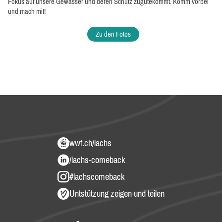
Fokus auf unsere Gewässer und deren Schutz zugutekommt. Komm vorbei
und mach mit!
Zu den Fotos
wwf.ch/lachs
/lachs-comeback
#lachscomeback
Untstützung zeigen und teilen