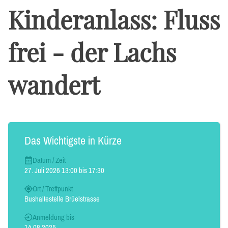
Kinderanlass: Fluss
frei - der Lachs
wandert
Das Wichtigste in Kürze
Datum / Zeit
27. Juli 2026 13:00 bis 17:30
Ort / Treffpunkt
Bushaltestelle Brüelstrasse
Anmeldung bis
14.08.2025