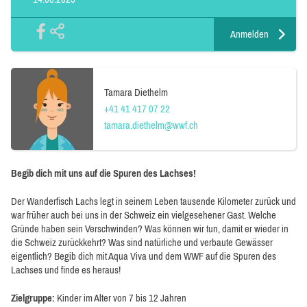
Anmelden
Tamara Diethelm
+41 41 417 07 22
tamara.diethelm@wwf.ch
Begib dich mit uns auf die Spuren des Lachses!
Der Wanderfisch Lachs legt in seinem Leben tausende Kilometer zurück und
war früher auch bei uns in der Schweiz ein vielgesehener Gast. Welche
Gründe haben sein Verschwinden? Was können wir tun, damit er wieder in
die Schweiz zurückkehrt? Was sind natürliche und verbaute Gewässer
eigentlich? Begib dich mit Aqua Viva und dem WWF auf die Spuren des
Lachses und finde es heraus!
Zielgruppe:
Kinder im Alter von 7 bis 12 Jahren