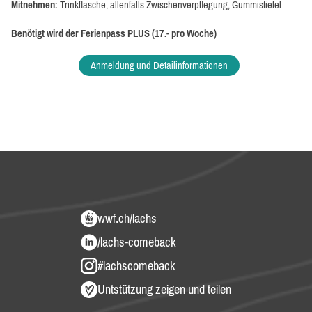
Mitnehmen:
Trinkflasche, allenfalls Zwischenverpflegung, Gummistiefel
Benötigt wird der Ferienpass PLUS (17.- pro Woche)
Anmeldung und Detailinformationen
wwf.ch/lachs
/lachs-comeback
#lachscomeback
Untstützung zeigen und teilen