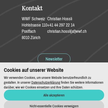
Kontakt
WWF Schweiz
Christian Hossli
Hohlstrasse 110
+41 44 297 22 14
Postfach
christian.hossli[at]wwf.ch
8010 Zürich
Newsletter
Cookies auf unserer Website
Spenden
Wir verwenden Cookies, um unsere Website benutzerfreundlich zu
gestalten. In unserer
Datenschutzerklärung
finden Sie weitere Informationen
darüber, wie wir Cookies einsetzen und Ihre Daten schützen.
Alle akzeptieren
Impressum & Datenschutz
Nicht-essentielle Cookies verweigern