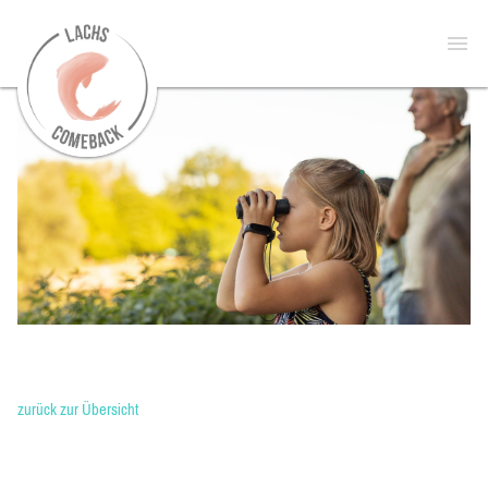
zur
Open
Startseite
menu
zurück zur Übersicht